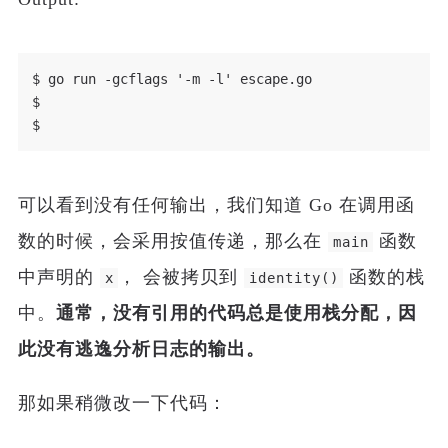
$ go run -gcflags '-m -l' escape.go

$

可以看到没有任何输出，我们知道 Go 在调用函
数的时候，会采用按值传递，那么在
函数
main
中声明的
， 会被拷贝到
函数的栈
x
identity()
中。
通常，没有引用的代码总是使用栈分配，因
此没有逃逸分析日志的输出。
那如果稍微改一下代码：