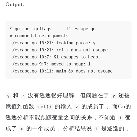
Output:
$ go run -gcflags '-m -l' escape.go

# command-line-arguments

./escape.go:13:21: leaking param: y

./escape.go:13:21: ref z does not escape

./escape.go:10:7: &i escapes to heap

./escape.go:9:7: moved to heap: i

和
没有逃逸很好理解，但问题在于
还被
y
z
y
赋值到函数
的输入
的成员了， 而Go的
ref()
z
逃逸分析不能跟踪变量之间的关系，不知道
变
i
成了
的一个成员， 分析结果说
是逃逸的，
x
i