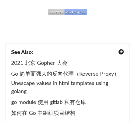
updated
2021-04-21
updated
2021-04-21
See Also:
2021 北京 Gopher 大会
Go 简单而强大的反向代理（Reverse Proxy）
Unescape values in html templates using
golang
go module 使用 gitlab 私有仓库
如何在 Go 中组织项目结构