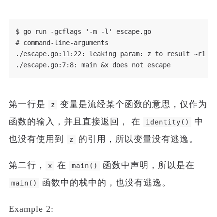
$ go run -gcflags '-m -l' escape.go

# command-line-arguments

./escape.go:11:22: leaking param: z to result ~r1 le
第一行是
变量是流经某个函数的意思，仅作为
z
函数的输入，并且直接返回， 在
中
identity()
也没有使用到
的引用，所以变量没有逃逸。
z
第二行，
在
函数中声明，所以是在
x
main()
函数中的栈中的，也没有逃逸。
main()
Example 2: