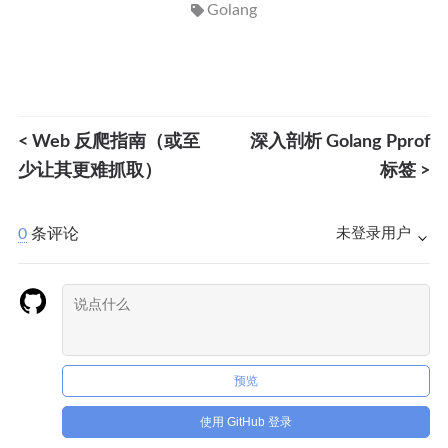
Golang
< Web 反爬指南（或至
深入剖析 Golang Pprof
少让其更难抓取）
标签 >
0
条评论
未登录用户
预览
使用 GitHub 登录