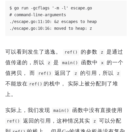
$ go run -gcflags '-m -l' escape.go

# command-line-arguments

./escape.go:11:10: &z escapes to heap

可以看到发生了逃逸。
的参数
是通过
ref()
z
值传递的，所以
是
函数中
的一个
z
main()
x
值拷贝， 而
返回了
的引用，所以
ref()
z
z
不能放在
的栈中， 实际上被分配到了堆
ref()
上。
实际上，我们发现
函数中没有直接使用
main()
返回的引用，这种情况其实
可以分配
ref()
z
到
的栈上， 但是Go的逃逸分析并没有复杂
ref()