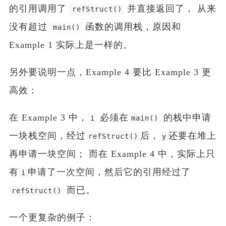
的引用调用了
并直接返回了， 从来
refStruct()
没有超过
函数的调用栈，原因和
main()
Example 1 实际上是一样的。
另外要说明一点，Example 4 要比 Example 3 更
高效：
在 Example 3 中，
必须在
的栈中申请
i
main()
一块栈空间，经过
后，
还要在堆上
refStruct()
y
再申请一块空间； 而在 Example 4 中，实际上只
有
申请了一次空间，然后它的引用经过了
i
而已。
refStruct()
一个更复杂的例子：